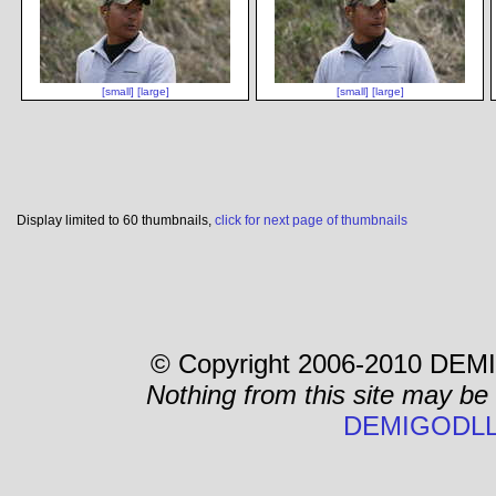
[small]
[large]
[small]
[large]
Display limited to 60 thumbnails,
click for next page of thumbnails
© Copyright 2006-2010 DEMI
Nothing from this site may be
DEMIGODLL