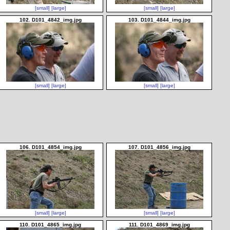
[small]
[large]
[small]
[large]
102. D101_4842_img.jpg
103. D101_4844_img.jpg
[small]
[large]
[small]
[large]
106. D101_4854_img.jpg
107. D101_4856_img.jpg
[small]
[large]
[small]
[large]
110. D101_4865_img.jpg
111. D101_4869_img.jpg