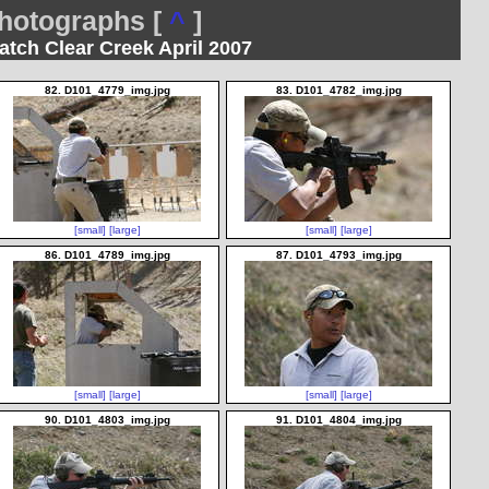
otographs [
^
]
tch Clear Creek April 2007
82. D101_4779_img.jpg
83. D101_4782_img.jpg
[small]
[large]
[small]
[large]
86. D101_4789_img.jpg
87. D101_4793_img.jpg
[small]
[large]
[small]
[large]
90. D101_4803_img.jpg
91. D101_4804_img.jpg