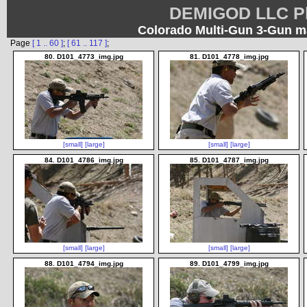
DEMIGOD LLC Ph
Colorado Multi-Gun 3-Gun ma
Page
[ 1 .. 60 ]
;
[ 61 .. 117 ]
;
80. D101_4773_img.jpg
81. D101_4778_img.jpg
[small]
[large]
[small]
[large]
84. D101_4786_img.jpg
85. D101_4787_img.jpg
[small]
[large]
[small]
[large]
88. D101_4794_img.jpg
89. D101_4799_img.jpg