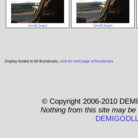
[small]
[large]
[small]
[large]
Display limited to 60 thumbnails,
click for next page of thumbnails
© Copyright 2006-2010 DEMI
Nothing from this site may be
DEMIGODLL