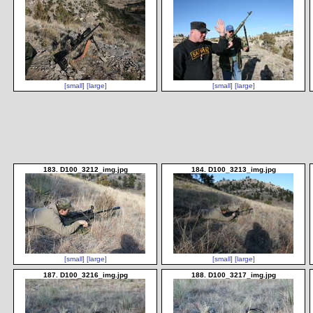
[small]
[large]
[small]
[large]
183. D100_3212_img.jpg
184. D100_3213_img.jpg
[small]
[large]
[small]
[large]
187. D100_3216_img.jpg
188. D100_3217_img.jpg