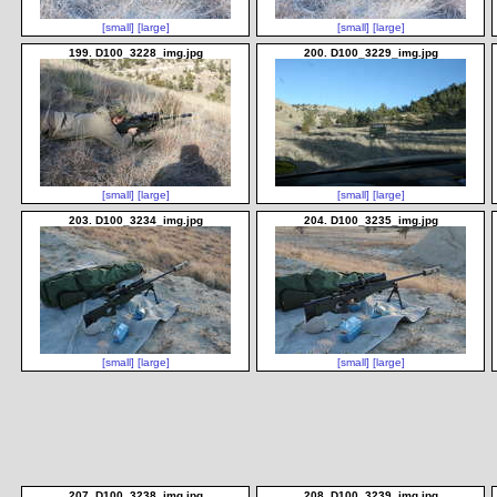
[small]
[large]
[small]
[large]
199. D100_3228_img.jpg
200. D100_3229_img.jpg
[small]
[large]
[small]
[large]
203. D100_3234_img.jpg
204. D100_3235_img.jpg
[small]
[large]
[small]
[large]
207. D100_3238_img.jpg
208. D100_3239_img.jpg