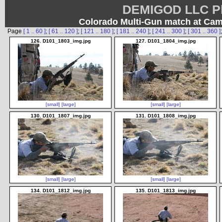
DEMIGOD LLC Ph
Colorado Multi-Gun match at Ca
Page
[ 1 .. 60 ]
;
[ 61 .. 120 ]
;
[ 121 .. 180 ]
;
[ 181 .. 240 ]
;
[ 241 .. 300 ]
;
[ 301 .. 360 ]
126. D101_1803_img.jpg
127. D101_1804_img.jpg
[small]
[large]
[small]
[large]
130. D101_1807_img.jpg
131. D101_1808_img.jpg
[small]
[large]
[small]
[large]
134. D101_1812_img.jpg
135. D101_1813_img.jpg