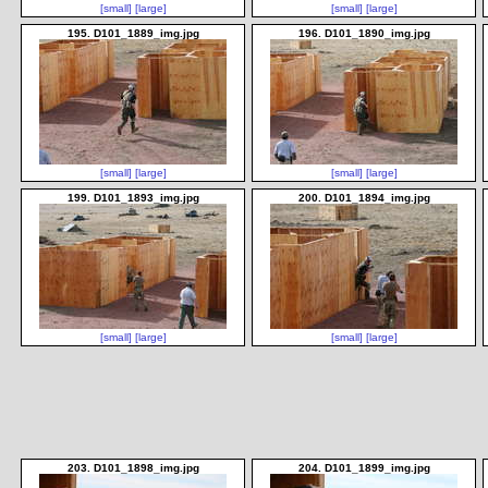
[small]
[large]
[small]
[large]
195. D101_1889_img.jpg
196. D101_1890_img.jpg
[small]
[large]
[small]
[large]
199. D101_1893_img.jpg
200. D101_1894_img.jpg
[small]
[large]
[small]
[large]
203. D101_1898_img.jpg
204. D101_1899_img.jpg