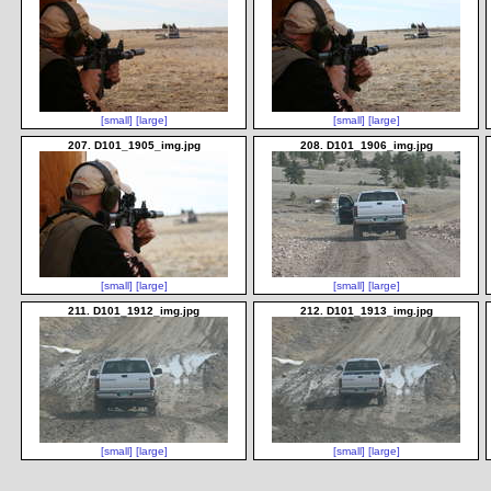
[small]
[large]
[small]
[large]
207. D101_1905_img.jpg
208. D101_1906_img.jpg
[small]
[large]
[small]
[large]
211. D101_1912_img.jpg
212. D101_1913_img.jpg
[small]
[large]
[small]
[large]