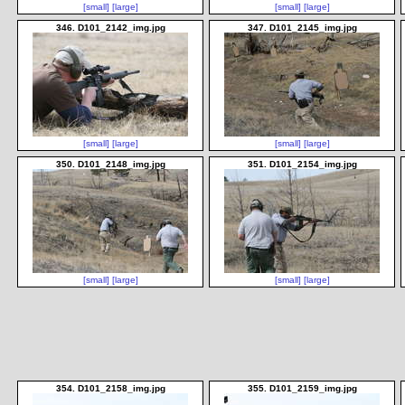
[small]
[large]
[small]
[large]
346. D101_2142_img.jpg
347. D101_2145_img.jpg
[small]
[large]
[small]
[large]
350. D101_2148_img.jpg
351. D101_2154_img.jpg
[small]
[large]
[small]
[large]
354. D101_2158_img.jpg
355. D101_2159_img.jpg