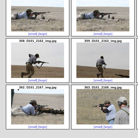
[small]
[large]
[small]
[large]
358. D101_2162_img.jpg
359. D101_2163_img.jpg
[small]
[large]
[small]
[large]
362. D101_2167_img.jpg
363. D101_2168_img.jpg
[small]
[large]
[small]
[large]