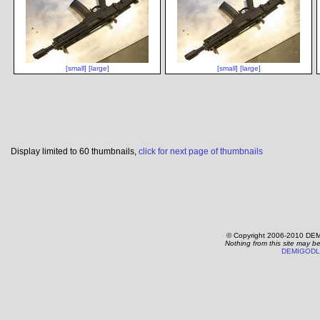
[small]
[large]
[small]
[large]
Display limited to 60 thumbnails,
click for next page of thumbnails
© Copyright 2006-2010 DEM
Nothing from this site may b
DEMIGODL