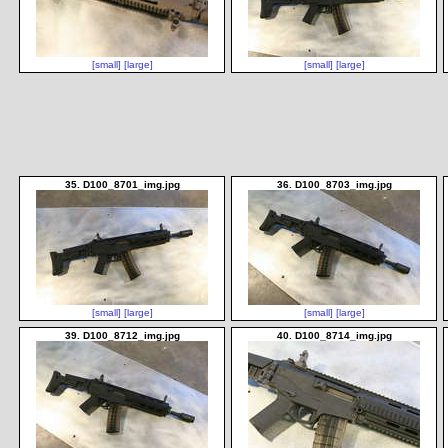
[small]
[large]
[small]
[large]
35. D100_8701_img.jpg
36. D100_8703_img.jpg
[small]
[large]
[small]
[large]
39. D100_8712_img.jpg
40. D100_8714_img.jpg