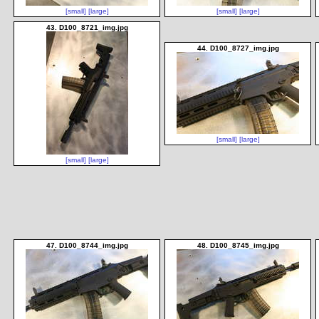
[small]
[large]
[small]
[large]
43. D100_8721_img.jpg
44. D100_8727_img.jpg
[small]
[large]
[small]
[large]
47. D100_8744_img.jpg
48. D100_8745_img.jpg