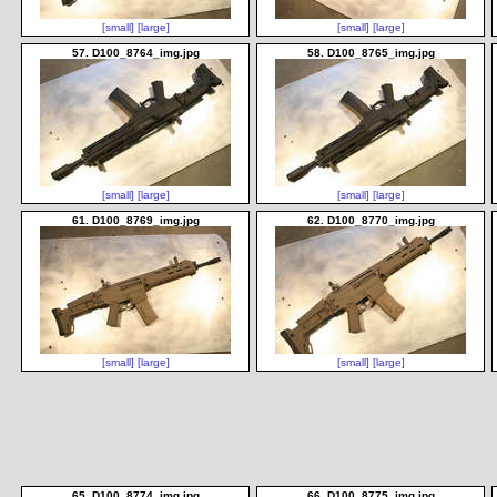
[small]
[large]
[small]
[large]
57. D100_8764_img.jpg
58. D100_8765_img.jpg
[small]
[large]
[small]
[large]
61. D100_8769_img.jpg
62. D100_8770_img.jpg
[small]
[large]
[small]
[large]
65. D100_8774_img.jpg
66. D100_8775_img.jpg