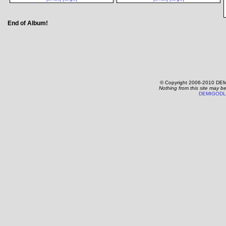
End of Album!
© Copyright 2006-2010 DEM
Nothing from this site may b
DEMIGODL